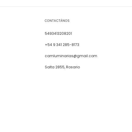
CONTACTÁNOS
5493413208201
+54 9 341 285-8173
camluminarias@gmail.com
Salta 2855, Rosario