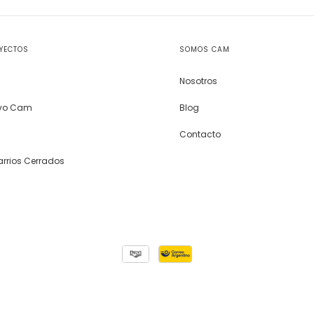
OYECTOS
SOMOS CAM
Nosotros
ivo Cam
Blog
Contacto
arrios Cerrados