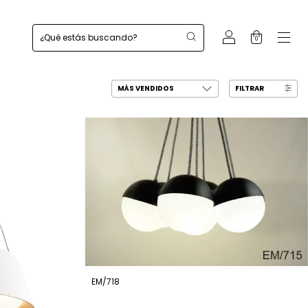
0
FILTRAR
EM/718