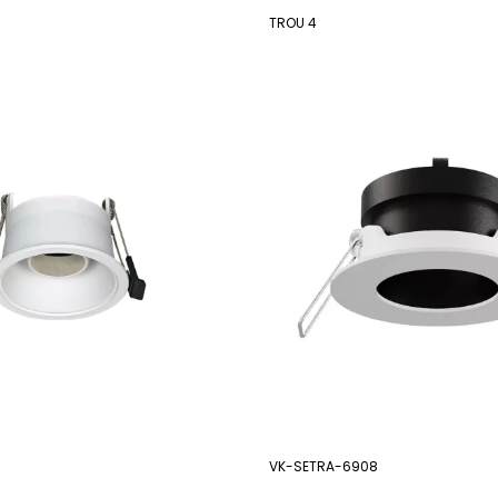
TROU 4
VK-SETRA-6908