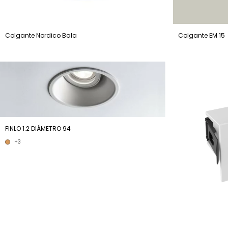
Colgante Nordico Bala
Colgante EM 15
FINLO 1.2 DIÁMETRO 94
+3