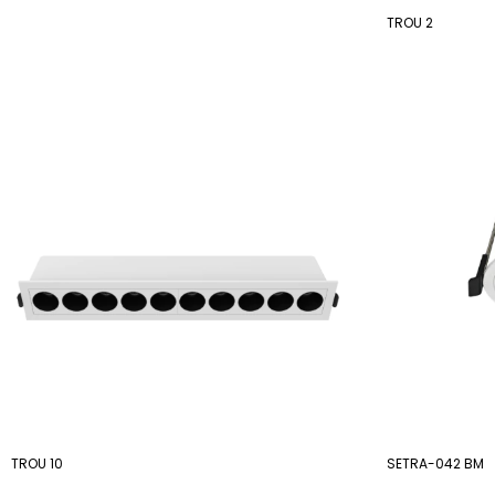
TROU 2
TROU 10
SETRA-042 BM