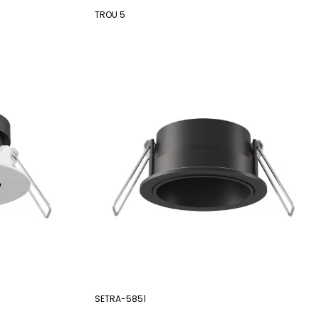
TROU 5
SETRA-5851