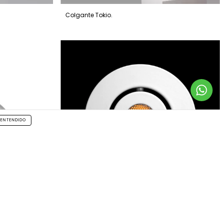
Colgante Tokio.
ENTENDIDO
EMBUTIDO BRIKO N