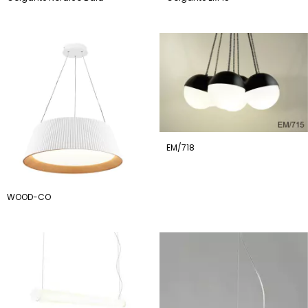
EM/718
WOOD-CO