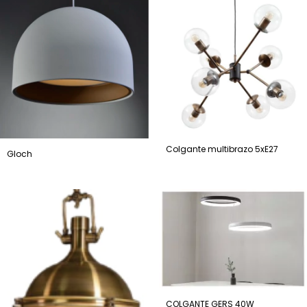
Colgante multibrazo 5xE27
Gloch
COLGANTE GERS 40W