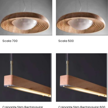
Scala 700
Scala 500
Colgante Slim Rectangular
Colgante Slim Rectangular 600