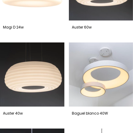
Magi D 24w
Auster 60w
Auster 40w
Baguel blanco 40W