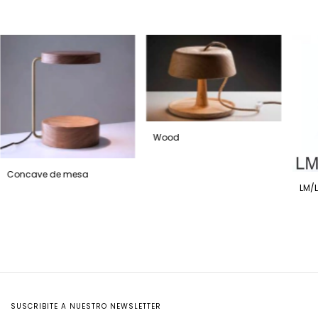
Wood
Concave de mesa
LM/
SUSCRIBITE A NUESTRO NEWSLETTER