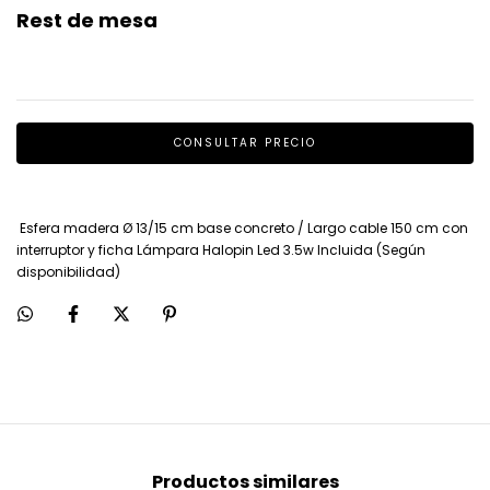
Rest de mesa
Esfera madera Ø 13/15 cm base concreto / Largo cable 150 cm con
interruptor y ficha Lámpara Halopin Led 3.5w Incluida (Según
disponibilidad)
Productos similares