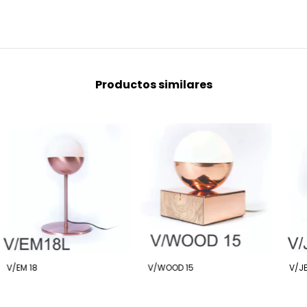
Productos similares
V/EM 18
V/WOOD 15
V/J