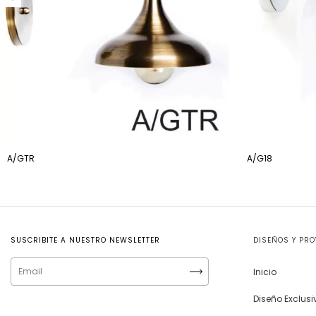
A/GTR
A/G18
SUSCRIBITE A NUESTRO NEWSLETTER
DISEÑOS Y PR
Inicio
Diseño Exclus