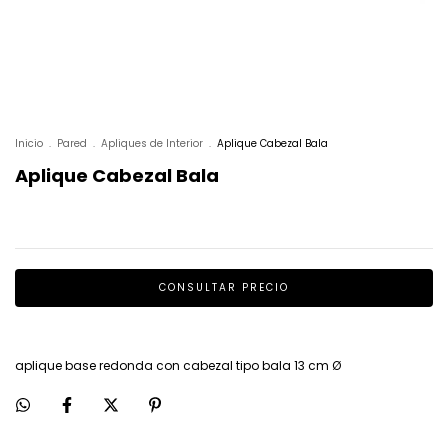
Inicio
.
Pared
.
Apliques de Interior
.
Aplique Cabezal Bala
Aplique Cabezal Bala
aplique base redonda con cabezal tipo bala 13 cm Ø